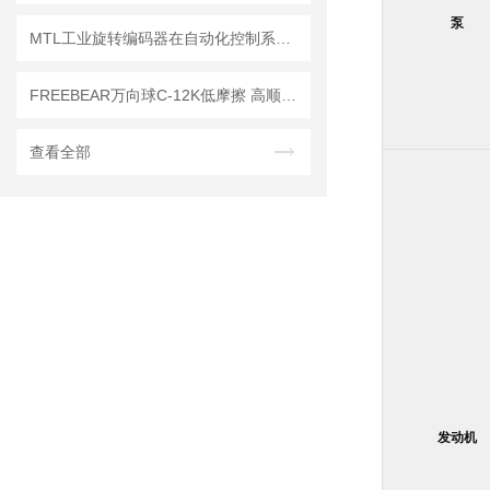
泵
MTL工业旋转编码器在自动化控制系统中的应用介绍
FREEBEAR万向球C-12K低摩擦 高顺畅 工业运输
查看全部
发动机