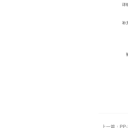
详
补
上一篇：
PP