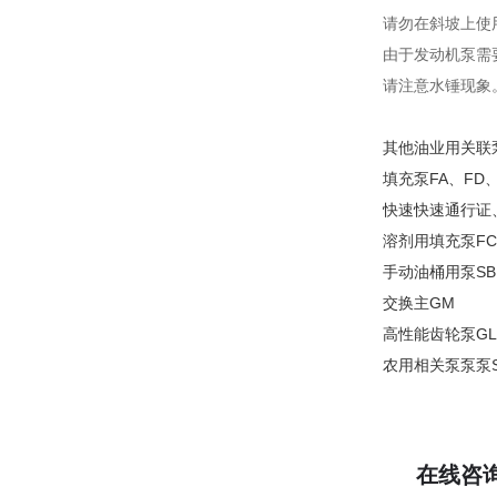
请勿在斜坡上使
由于发动机泵需
请注意水锤现象
其他油业用关联
填充泵FA、FD、
快速快速通行证、
溶剂用填充泵FC
手动油桶用泵SB
交换主GM
高性能齿轮泵GL
农用相关泵泵泵
在线咨