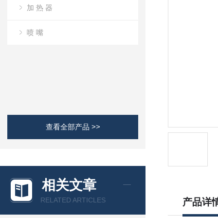
加 热 器
喷 嘴
查看全部产品 >>
相关文章
RELATED ARTICLES
产品详