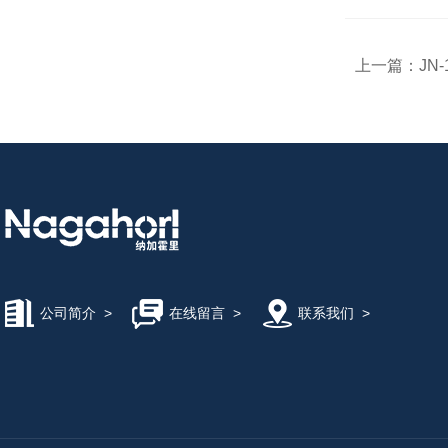
上一篇：
JN-
公司简介
>
在线留言
>
联系我们
>