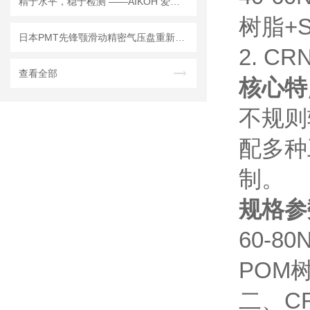
精于水平，稳于检测 ——AIKOH 爱光 2152KE 水平载荷试验机
树脂+S
日本PMT先锋颚滑动精密气压盘重新定义工业夹持标准！
2. CR
查看全部
核心特
不规则
配多种
制。
规格参
60-8
POM树
二、C