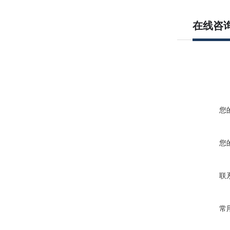
在线咨
您
您
联
常