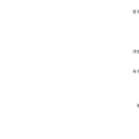
常
详
补