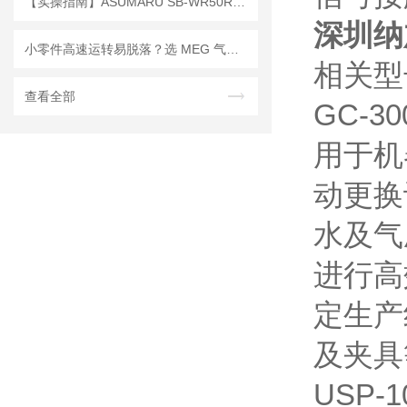
【实操指南】ASUMARU SB-WR50R宽卷型双面滑纸规范操作
深圳纳
小零件高速运转易脱落？选 MEG 气爪，牢牢锁紧不飞件
相关型
查看全部
GC-30
用于机
动更换
水及气
进行高
定生产
及夹具
USP-1