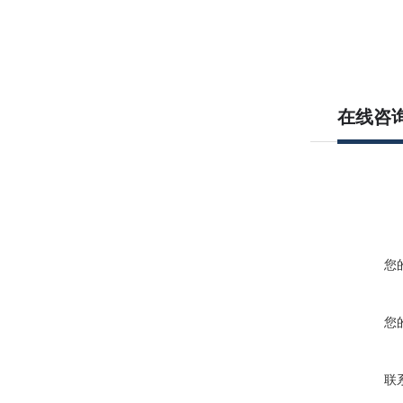
在线咨
您
您
联