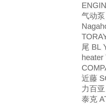
Naga
TORAY
尾 BL 
heat
COMP
近藤 S
力百亚 
泰克 A