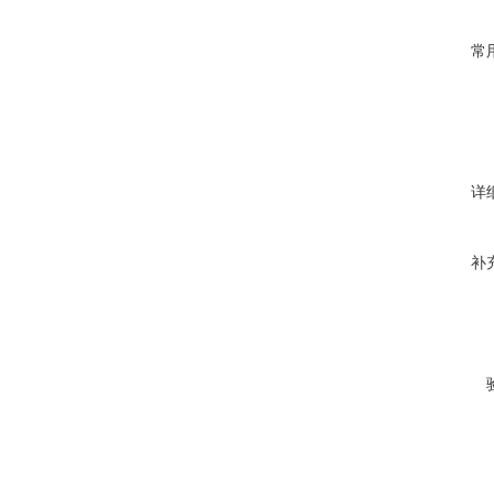
常
详
补