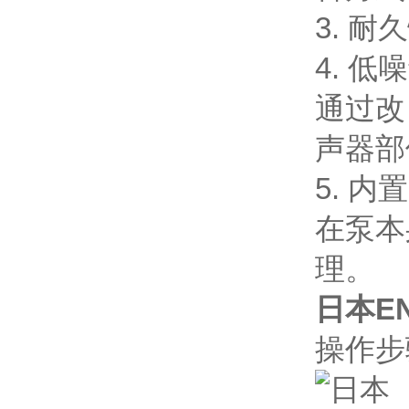
3. 
4. 低
通过改
声器部
5. 
在泵本
理。
日本EN
操作步