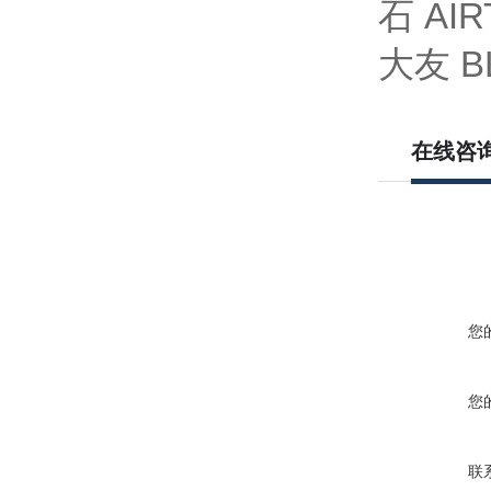
石 AI
大友
B
在线咨
您
您
联