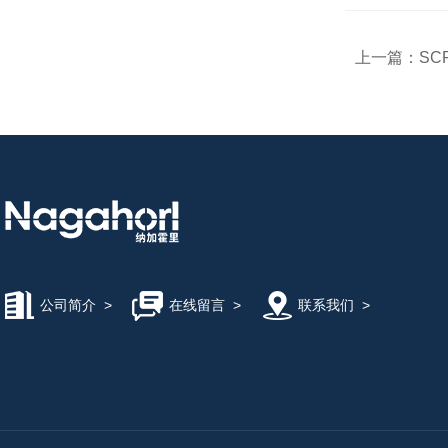
上一篇：
SC
公司简介
>
在线留言
>
联系我们
>