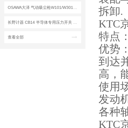
OSAWA大泽 气动吸尘枪W101/W301系列｜工业清洁神器，吹吸一体更高效
拆卸.
KTC
长野计器 CB14 半导体专用压力开关 维护保养注意事项
特点
查看全部
优势
到达
高，
使用
发动
各种
KTC京