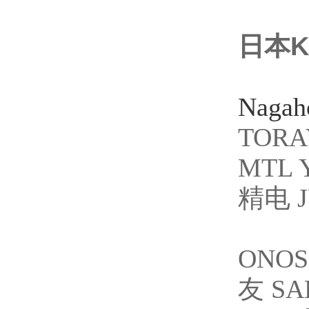
日本
Naga
TORA
MTL 
精电 J
ONO
友 S