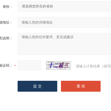
省份：
细地址：
充说明：
验证码：
请输入计算结果（填写