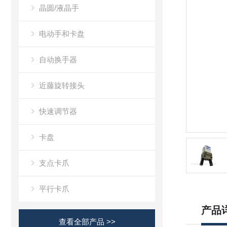
晶圆/液晶手
电动手和卡盘
自动换手器
近藤旋转接头
快速调节器
卡盘
支点卡爪
平行卡爪
产品
查看全部产品 >>