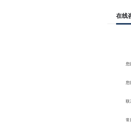
在线
您
您
联
常