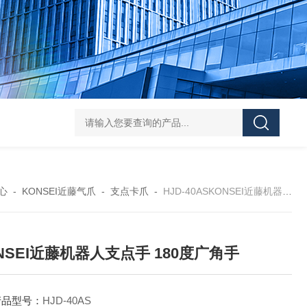
L-00/01/02/03DAICO
心
-
KONSEI近藤气爪
-
支点卡爪
-
HJD-40ASKONSEI近藤机器人支点手 180度广角手
NSEI近藤机器人支点手 180度广角手
产品型号：
HJD-40AS