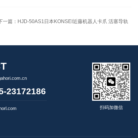
下一篇：
HJD-50AS1日本KONSEI近藤机器人卡爪 活塞导轨
T
ori.com.cn
-23172186
扫码加微信
orl.com