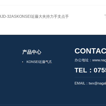
HJD-32ASKONSEI近藤大夹持力手支点手
CONTAC
产品中心
办公地址：www.nagah
KONSEI近藤气爪
TEL：0755
EMAIL：twx@nagah