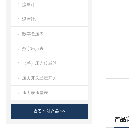
流量计
温度计.
数字差压表
数字压力表
（差）压力传感器
压力开关差压开关
压力表压差表
查看全部产品 >>
产品