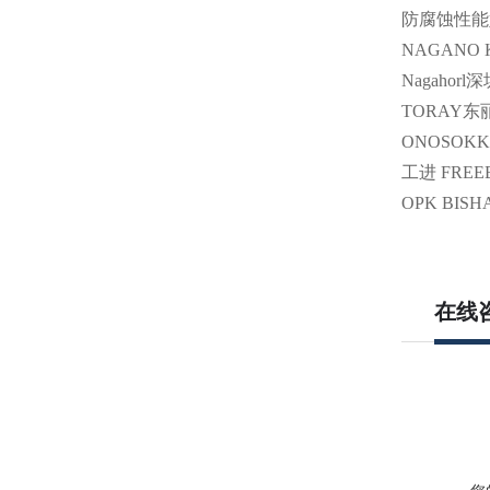
防腐蚀性能
NAGANO
Nagaho
TORAY东丽 
ONOSOKK
工进 FREE
OPK BIS
在线