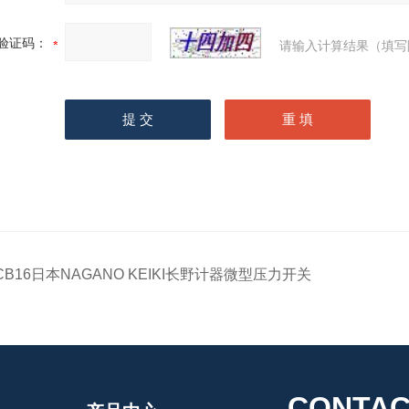
验证码：
请输入计算结果（填写
CB16日本NAGANO KEIKI长野计器微型压力开关
CONTAC