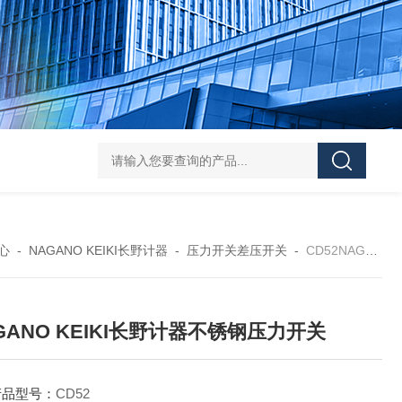
L-00/01/02/03DAICO
心
-
NAGANO KEIKI长野计器
-
压力开关差压开关
-
CD52NAGANO KEIKI长野计器不锈钢压力开关
GANO KEIKI长野计器不锈钢压力开关
产品型号：
CD52