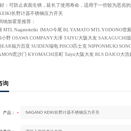
好：可防止表面生锈，延长了使用寿命，适用于一些较为恶劣的
 KEIKI长野计器不锈钢压力开关
rl深圳纳加霍里推荐：
MTL Naganokeiki IMAO今尾 BL YAMATO MTL YODONO世殿 C
I小野 OSAWA COMPANY大泽 TAIYU大阪大友 SAKAGUCHI
BEAR福力百亚 SUIDEN瑞电 PISCO匹士克 NIPPONMUKI SON
HAMON毘沙门 KYOMACHI京町 Taiyu大阪大友 BLS DAICO大
咨询
产品：