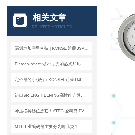
相关文章
RELATED ARTICLES
深圳纳加霍里科技 | KONSEI近藤BSA超小型平行气爪
Fintech-heater超小型光加热点加热器在微型环境控制与能源管理中的作用
定位器的小秘密：KONSEI 近藤 RJF 小型旋转接头解析
进口SR-ENGINEERING高性能连续排放液压泵
冲压模具移位选它！ATEC 爱泰克 PV-CAM 系列凸轮销孔万向球
MTL工业编码器主要分为哪几类？