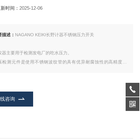
更新时间：
2025-12-06
要描述：
NAGANO KEIKI长野计器不锈钢压力开关
仪器主要用于检测发电厂的吃水压力。
压检测元件是使用不锈钢波纹管的具有优异耐腐蚀性的高精度产
。
在线咨询