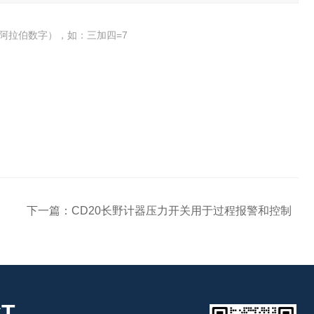
阿拉伯数字），如：三加四=7
下一篇：
CD20长野计器压力开关用于过程报警和控制
T