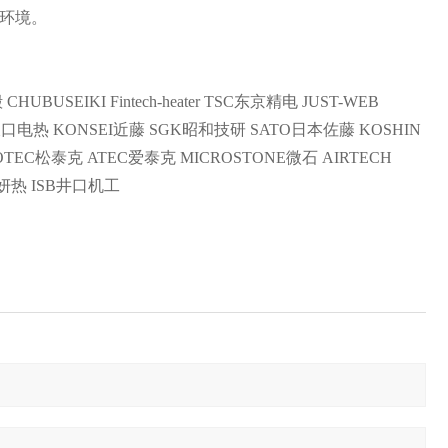
环境。
HUBUSEIKI Fintech-heater TSC东京精电 JUST-WEB
坂口电热 KONSEI近藤 SGK昭和技研 SATO日本佐藤 KOSHIN
OTEC松泰克 ATEC爱泰克 MICROSTONE微石 AIRTECH
浩妍热 ISB井口机工