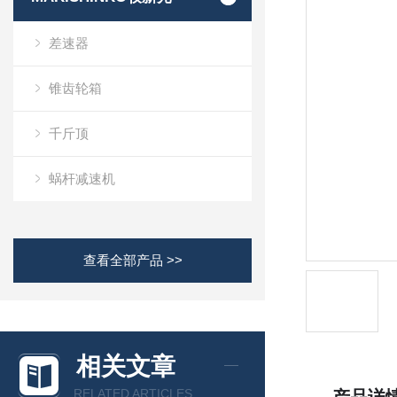
差速器
锥齿轮箱
千斤顶
蜗杆减速机
查看全部产品 >>
相关文章
RELATED ARTICLES