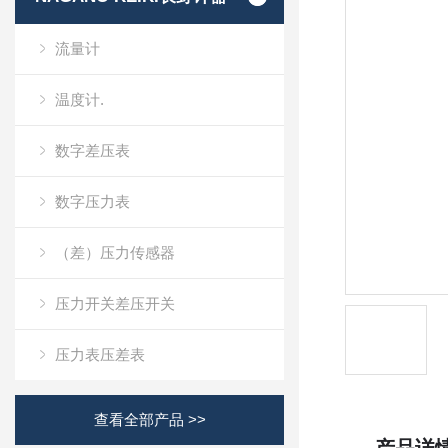
流量计
温度计.
数字差压表
数字压力表
（差）压力传感器
压力开关差压开关
压力表压差表
查看全部产品 >>