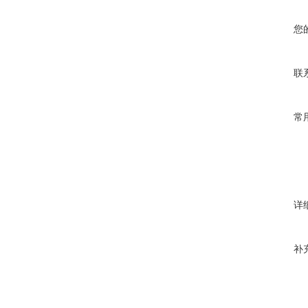
您
联
常
详
补