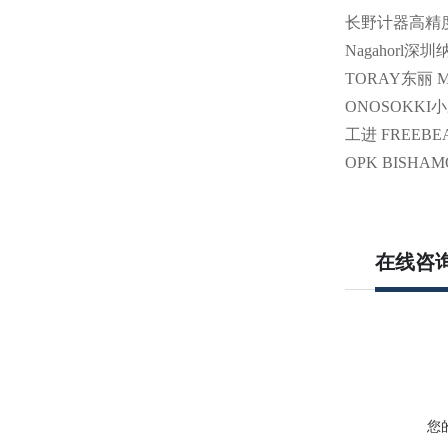
长野计器高精度
Nagahorl
TORAY东丽 MT
ONOSOKKI小
工进 FREEBE
OPK BISHA
在线咨
您