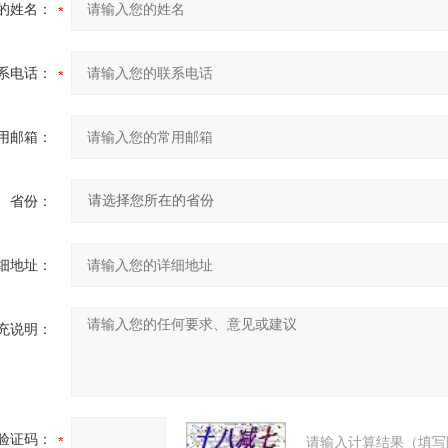
的姓名：
系电话：
用邮箱：
省份：
细地址：
充说明：
验证码：
请输入计算结果（填写