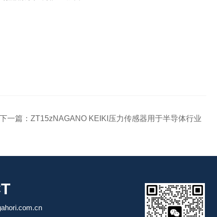
下一篇：
ZT15zNAGANO KEIKI压力传感器用于半导体行业
T
ori.com.cn