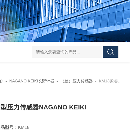
L-00/01/02/03DAICO
心
-
NAGANO KEIKI长野计器
-
（差）压力传感器
-
KM18紧凑型压力传感器NAGANO KEIKI
型压力传感器NAGANO KEIKI
产品型号：
KM18