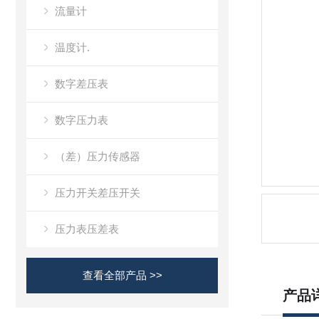
流量计
温度计.
数字差压表
数字压力表
（差）压力传感器
压力开关差压开关
压力表压差表
查看全部产品 >>
产品