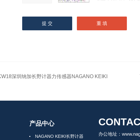
KW18深圳纳加长野计器力传感器NAGANO KEIKI
CONTAC
产品中心
办公地址：www.nagah
NAGANO KEIKI长野计器