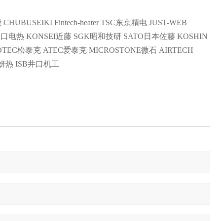
HUBUSEIKI Fintech-heater TSC东京精电 JUST-WEB
坂口电热 KONSEI近藤 SGK昭和技研 SATO日本佐藤 KOSHIN
OTEC松泰克 ATEC爱泰克 MICROSTONE微石 AIRTECH
浩妍热 ISB井口机工