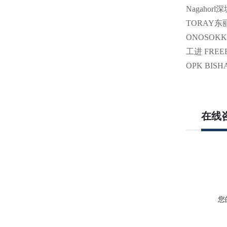
Nagaho
TORAY东丽 
ONOSOKK
工进 FREE
OPK BIS
在线
您