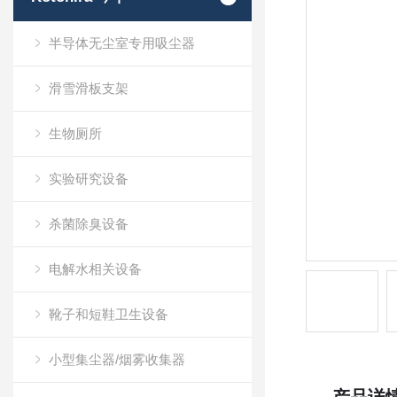
半导体无尘室专用吸尘器
滑雪滑板支架
生物厕所
实验研究设备
杀菌除臭设备
电解水相关设备
靴子和短鞋卫生设备
小型集尘器/烟雾收集器