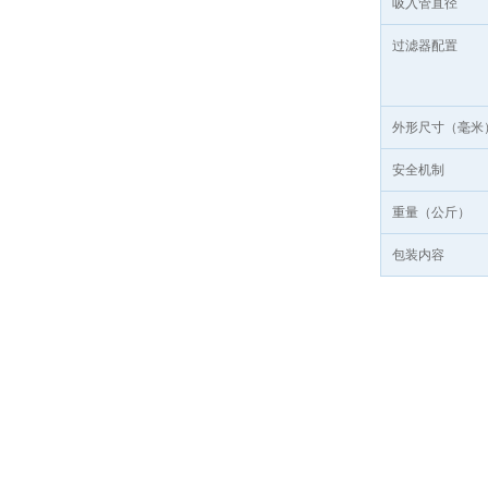
吸入管直径
过滤器配置
外形尺寸（毫米
安全机制
重量（公斤）
包装内容