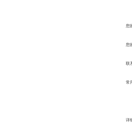
您
您
联
常
详