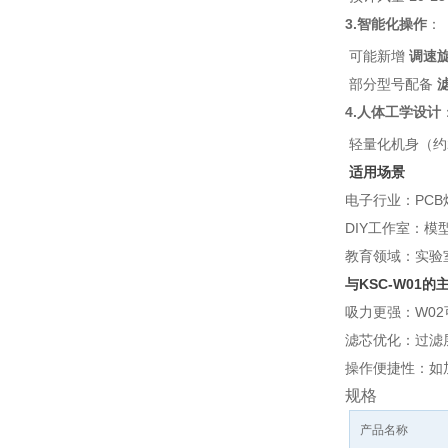
3.智能化操作
：
可能新增
调速旋
部分型号配备
4.人体工学设计
轻量化机身（约
适用场景
电子行业：PC
DIY工作室：
教育领域：实验
与KSC-W01的
吸力更强：W0
滤芯优化：过滤
操作便捷性：如
规格
产品名称