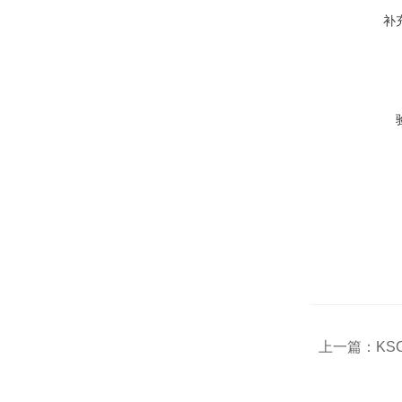
补
上一篇：
KS