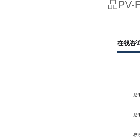
在线咨
您
您
联