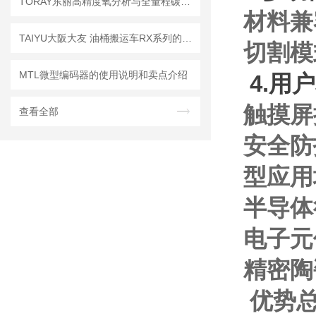
TORAY东丽高精度氧分析与全量程碳监测方案LC-450A极稳耐用，TOC-250L
材料兼
TAIYU大阪大友 油桶搬运车RX系列的工作原理。
切割模
MTL微型编码器的使用说明和卖点介绍
4.用
触摸屏
查看全部
安全防
型应用
半导体
电子元
精密陶
优势