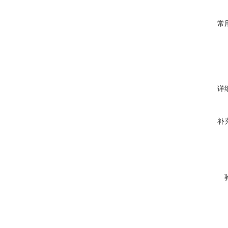
常
详
补