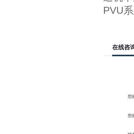
在线咨
您
您