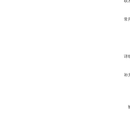
联
常
详
补