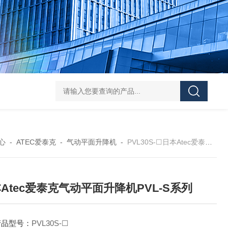
L-00/01/02/03DAICO
心
-
ATEC爱泰克
-
气动平面升降机
-
PVL30S-☐日本Atec爱泰克气动平面升降机PVL-S系列
Atec爱泰克气动平面升降机PVL-S系列
产品型号：
PVL30S-☐