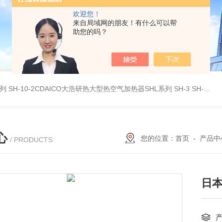
欢迎您！
来自局域网的朋友！有什么可以帮
助您的吗？
系列
SH-10-2CDAICO大浩研热大型热空气加热器SHL系列
SH-3 SH-4DAICO大浩研热水平热空气产生加热器SH系列
心
您的位置：
首页
-
产品中
/ PRODUCTS
日本