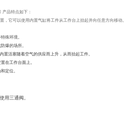
-☐ 产品特点如下：
 是一种省力装置，它可以使用内置气缸将工件从工作台上抬起并向任意方向移动。
等特殊环境。
或防爆的场所。
 自由移动，内置活塞随着空气的供应而上升，从而抬起工件。
安置在工作台面上。
动和定位。
使用三通阀。