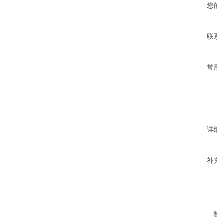
您
联
常
详
补