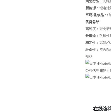
陶瓷行业
：高纯
新能源
：锂电池
医药/化妆品
：纳
优势总结
高纯度
：避免研
长寿命
：耐磨性
稳定性
：高温/
环保性
：符合R
规格
公司代理和销售
在线咨