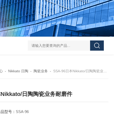
L-00/01/02/03DAICO
心
-
Nikkato 日陶
-
陶瓷业务
-
SSA-96日本Nikkato/日陶陶瓷业务耐磨件
Nikkato/日陶陶瓷业务耐磨件
产品型号：
SSA-96