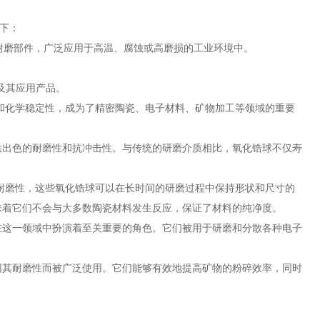
如下：
一款高耐磨部件，广泛应用于高温、腐蚀或高磨损的工业环境中。
料及其应用产品。
能和化学稳定性，成为了精密陶瓷、电子材料、矿物加工等领域的重要
供出色的耐磨性和抗冲击性。与传统的研磨介质相比，氧化锆球不仅寿
的耐磨性，这些氧化锆球可以在长时间的研磨过程中保持形状和尺寸的
味着它们不会与大多数陶瓷材料发生反应，保证了材料的纯净度。
在这一领域中扮演着至关重要的角色。它们被用于研磨和分散各种电子
因其耐磨性而被广泛使用。它们能够有效地提高矿物的粉碎效率，同时