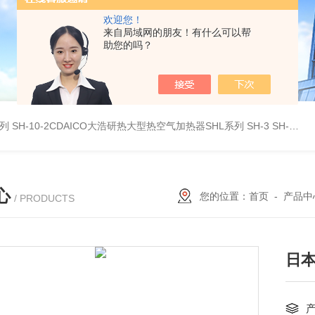
欢迎您！
来自局域网的朋友！有什么可以帮
助您的吗？
系列
SH-10-2CDAICO大浩研热大型热空气加热器SHL系列
SH-3 SH-4DAICO大浩研热水平热空气产生加热器SH系列
心
您的位置：
首页
-
产品中
/ PRODUCTS
日本