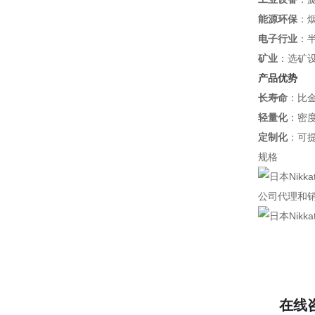
能源环保
：
电子行业
：
矿业
：选矿
产品优势
长寿命
：比金
轻量化
：密
定制化
：可
规格
公司代理和
在线