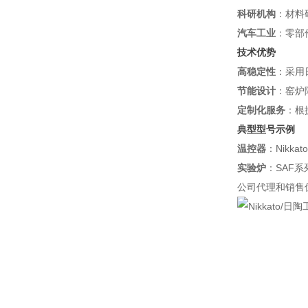
科研机构
：材料
汽车工业
：零部
技术优势
高稳定性
：采用
节能设计
：窑炉
定制化服务
：根
典型型号示例
温控器
：Nikka
实验炉
：SAF系
公司代理和销售