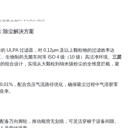
：除尘解决方案
标准的 ULPA 过滤器，对 0.12μm 及以上颗粒物的过滤效率达
刻区、生物制药无菌车间等 ISO 4 级（10 级）高洁净环境。
三层
袋」的组合设计，实现从大颗粒到纳米级粉尘的全维度拦截，避
.01%，配合负压气流路径优化，确保吸尘过程中气溶胶零
良率。
配备万向脚轮，推动顺滑无划痕，可灵活穿梭于设备间隙、