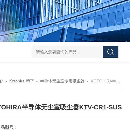
L-00/01/02/03DAICO
心
-
Kotohira 琴平
-
半导体无尘室专用吸尘器
-
KOTOHIRA半导体无尘室吸尘器KTV-CR1-SUS
TOHIRA半导体无尘室吸尘器KTV-CR1-SUS
产品型号：