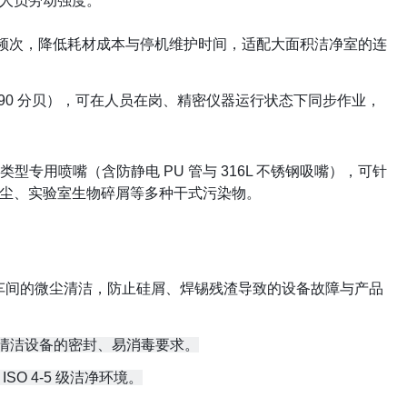
人员劳动强度。
频次，降低耗材成本与停机维护时间，适配大面积洁净室的连
0-90 分贝），可在人员在岗、精密仪器运行状态下同步作业，
专用喷嘴（含防静电 PU 管与 316L 不锈钢吸嘴），可针
尘、实验室生物碎屑等多种干式污染物。
等车间的微尘清洁，防止硅屑、焊锡残渣导致的设备故障与产品
对清洁设备的密封、易消毒要求。
O 4-5 级洁净环境。