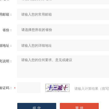
用邮箱：
省份：
细地址：
充说明：
验证码：
请输入计算结果（填写