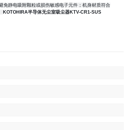
^6 Ω，避免静电吸附颗粒或损伤敏感电子元件；
机身材质符合
。
KOTOHIRA半导体无尘室吸尘器KTV-CR1-SUS