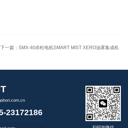
下一篇：
SMX-40赤松电机SMART MIST XERO油雾集成机
T
ori.com.cn
-23172186
扫码加微信