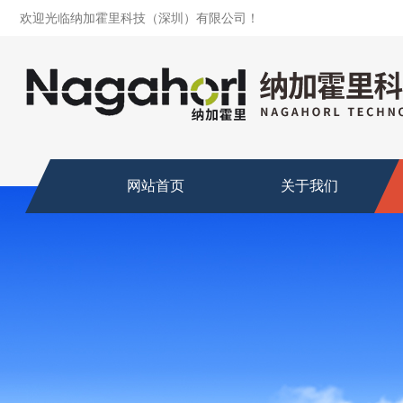
欢迎光临纳加霍里科技（深圳）有限公司！
网站首页
关于我们