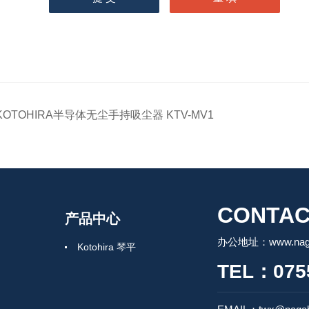
KOTOHIRA半导体无尘手持吸尘器 KTV-MV1
CONTAC
产品中心
办公地址：www.nagah
Kotohira 琴平
TEL：0755