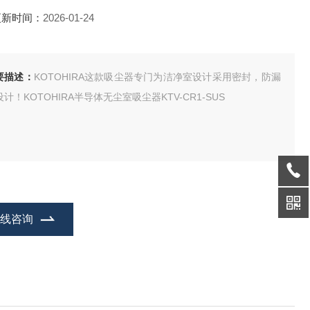
更新时间：
2026-01-24
要描述：
KOTOHIRA这款吸尘器专门为洁净室设计采用密封，防漏
计！KOTOHIRA半导体无尘室吸尘器KTV-CR1-SUS
在线咨询