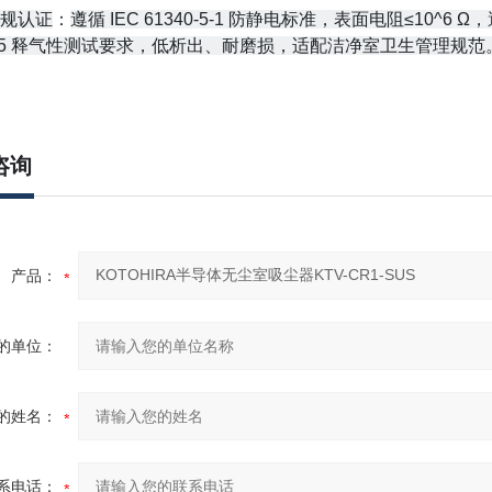
合规认证
：
遵循 IEC 61340-5-1 防静电标准，表面电阻≤10
E595 释气性测试要求，低析出、耐磨损，适配洁净室卫生管理规范
咨询
产品：
的单位：
的姓名：
系电话：