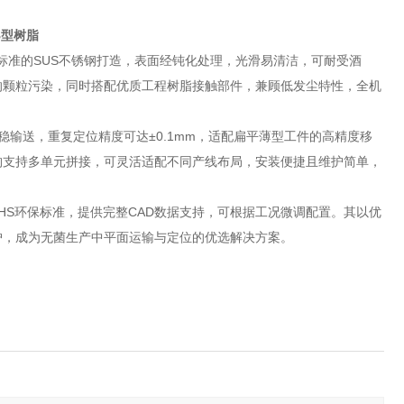
B型树脂
S标准的SUS不锈钢打造，表面经钝化处理，光滑易清洁，可耐受酒
的颗粒污染，同时搭配优质工程树脂接触部件，兼顾低发尘特性，全机
稳输送，重复定位精度可达±0.1mm，适配扁平薄型工件的高精度移
构支持多单元拼接，可灵活适配不同产线布局，安装便捷且维护简单，
符合RoHS环保标准，提供完整CAD数据支持，可根据工况微调配置。其以优
护，成为无菌生产中平面运输与定位的优选解决方案。