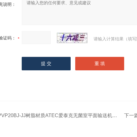
充说明：
验证码：
请输入计算结果（填写
PVP20BJ-JJ树脂材质ATEC爱泰克无菌室平面输送机PVP20B型树脂
下一