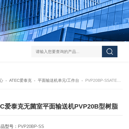
L-00/01/02/03DAICO
心
-
ATEC爱泰克
-
平面输送机单元/工作台
-
PVP20BP-SSATEC爱泰克无菌室平面输送机PVP20B型树脂
EC爱泰克无菌室平面输送机PVP20B型树脂
产品型号：
PVP20BP-SS