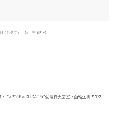
阿拉伯数字），如：三加四=7
篇：
PVP20BV-SUSATEC爱泰克无菌室平面输送机PVP20B型防静电