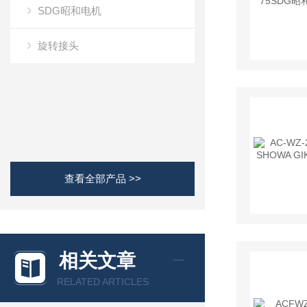
SDG昭和电机
旋转接头
查看全部产品 >>
相关文章
RELATED ARTICLES