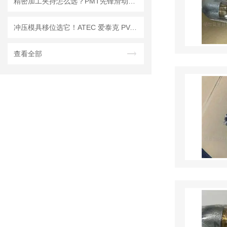
精密加工夹持怎么选？PMT先锋滑动式气动卡盘选型思路解析
冲压模具移位选它！ATEC 爱泰克 PV-CAM 系列凸轮销孔万向球
查看全部