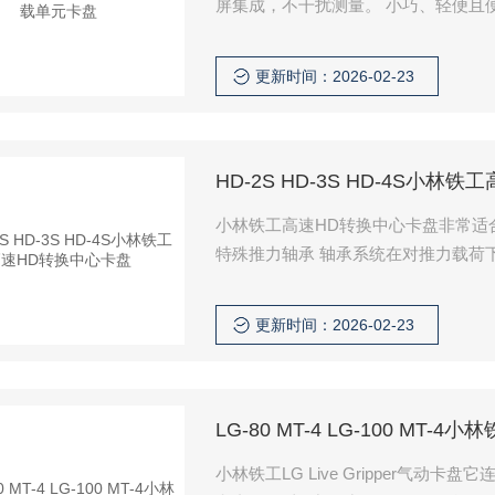
屏集成，不干扰测量。 小巧、轻便且便
整显示方向。 显示屏是省电型，1分
夹紧力。
更新时间：2026-02-23
HD-2S HD-3S HD-4S小
小林铁工高速HD转换中心卡盘非常适合
特殊推力轴承 轴承系统在对推力载荷下
入，保持高精度。 中心外移在0.003
更新时间：2026-02-23
LG-80 MT-4 LG-100 MT-4小
小林铁工LG Live Gripper