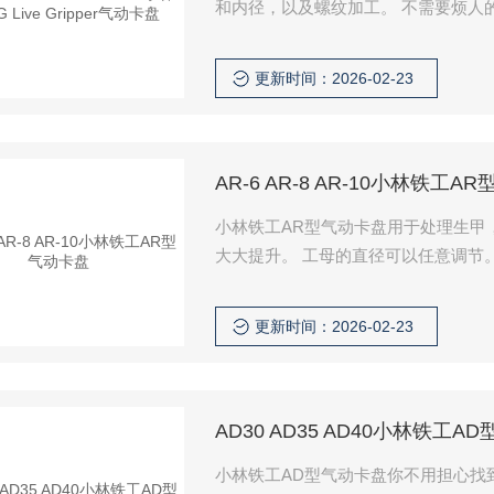
和内径，以及螺纹加工。 不需要烦人
力抓握时，无法处理杂音。 涵盖了广
更新时间：2026-02-23
AR-6 AR-8 AR-10小林铁工A
小林铁工AR型气动卡盘用于处理生甲
大大提升。 工母的直径可以任意调节
定的模具，比如缠绕在指甲上的铁丝
更新时间：2026-02-23
AD30 AD35 AD40小林铁工A
小林铁工AD型气动卡盘你不用担心找