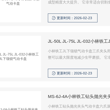
成型精度大大提升。 它非常适合切割
更新时间：2026-02-23
JL-50L JL-75L JL-032小
小林铁工JL下颌锁气动卡盘三爪夹头
整可以最大限度地减少生甲磨损。 它
通过反转爪子的安装方向，加工范围
更新时间：2026-02-23
MS-6J-4A小林铁工钻头抛光
小林铁工钻头抛光夹头气动卡盘六爪滚