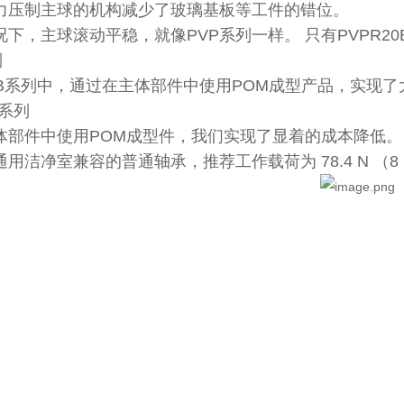
力压制主球的机构减少了玻璃基板等工件的错位。
下，主球滚动平稳，就像PVP系列一样。 只有PVPR2
列
20B系列中，通过在主体部件中使用POM成型产品，实现
C系列
体部件中使用POM成型件，我们实现了显着的成本降低。
用洁净室兼容的普通轴承，推荐工作载荷为 78.4 N （8 k