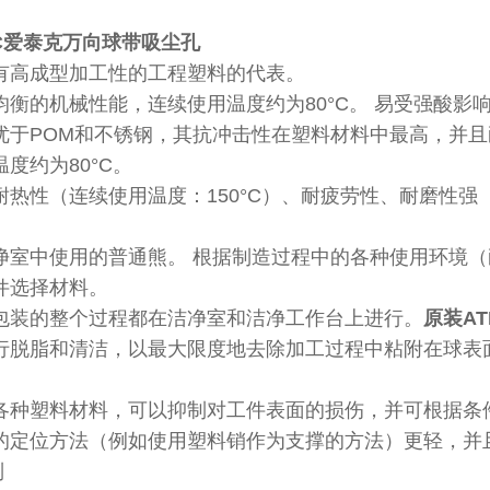
EC爱泰克万向球带吸尘孔
有高成型加工性的工程塑料的代表。
均衡的机械性能，连续使用温度约为80°C。 易受强酸影
优于POM和不锈钢，其抗冲击性在塑料材料中最高，并且
度约为80°C。
耐热性（连续使用温度：150°C）、耐疲劳性、耐磨性强
净室中使用的普通熊。 根据制造过程中的各种使用环境
件选择材料。
包装的整个过程都在洁净室和洁净工作台上进行。
原装A
行脱脂和清洁，以最大限度地去除加工过程中粘附在球表
各种塑料材料，可以抑制对工件表面的损伤，并可根据条
的定位方法（例如使用塑料销作为支撑的方法）更轻，并
列