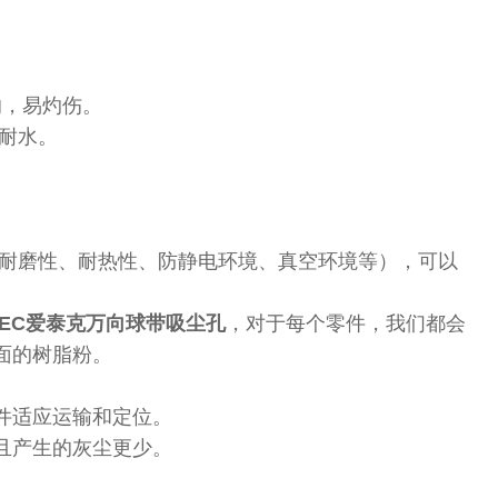
响，易灼伤。
耐水。
（耐磨性、耐热性、防静电环境、真空环境等），可以
TEC爱泰克万向球带吸尘孔
，对于每个零件，我们都会
面的树脂粉。
件适应运输和定位。
且产生的灰尘更少。