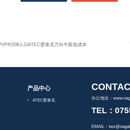
PVPR20BJ-JJATEC爱泰克万向牛眼低成本
CONTAC
产品中心
办公地址：www.nagah
ATEC爱泰克
TEL：0755
EMAIL：twx@nagah