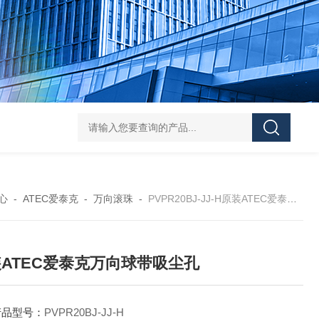
L-00/01/02/03DAICO
心
-
ATEC爱泰克
-
万向滚珠
-
PVPR20BJ-JJ-H原装ATEC爱泰克万向球带吸尘孔
ATEC爱泰克万向球带吸尘孔
产品型号：
PVPR20BJ-JJ-H