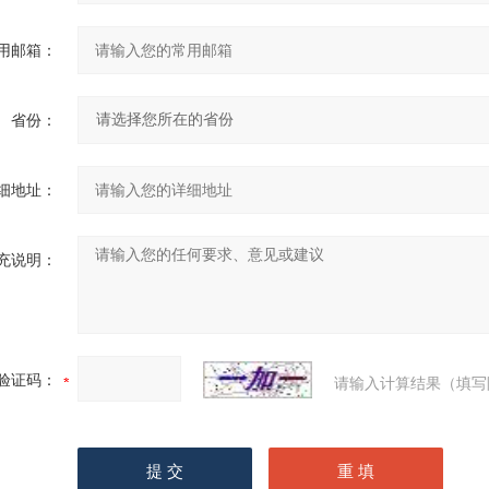
用邮箱：
省份：
细地址：
充说明：
验证码：
请输入计算结果（填写