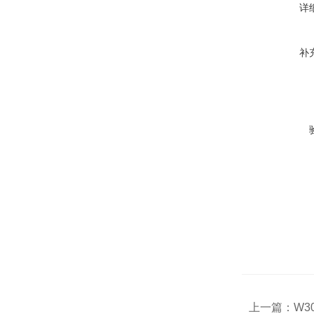
详
补
上一篇：
W3