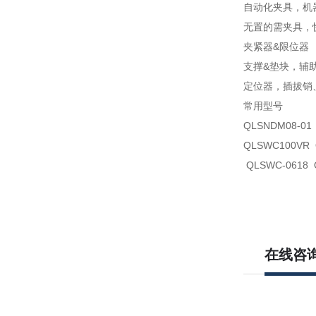
自动化夹具，机
无置的需夹具，
夹紧器&限位器 
支撑&垫块，辅助
定位器，插拔销
常用型号
QLSNDM08-01
QLSWC100VR 
QLSWC-0618 
在线咨