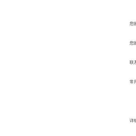
您
您
联
常
详