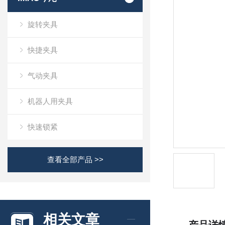
旋转夹具
快捷夹具
气动夹具
机器人用夹具
快速锁紧
查看全部产品 >>
相关文章