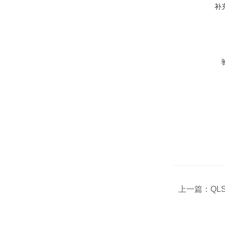
补
上一篇：
QL