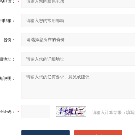
系电话：
用邮箱：
省份：
细地址：
充说明：
验证码：
请输入计算结果（填写