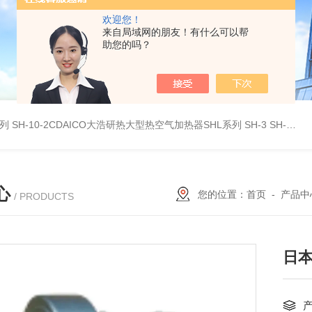
欢迎您！
来自局域网的朋友！有什么可以帮
助您的吗？
系列
SH-10-2CDAICO大浩研热大型热空气加热器SHL系列
SH-3 SH-4DAICO大浩研热水平热空气产生加热器SH系列
心
您的位置：
首页
-
产品中
/ PRODUCTS
日本