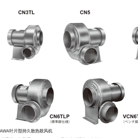
GAWA叶片型持久散热鼓风机