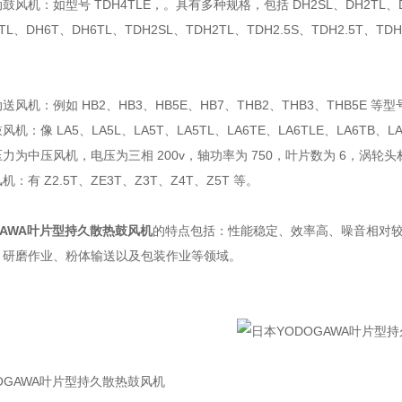
风机：如型号 TDH4TLE，。具有多种规格，包括 DH2SL、DH2TL、DH2.
TL、DH6T、DH6TL、TDH2SL、TDH2TL、TDH2.5S、TDH2.5T、TD
风机：例如 HB2、HB3、HB5E、HB7、THB2、THB3、THB5E 等型
机：像 LA5、LA5L、LA5T、LA5TL、LA6TE、LA6TLE、LA6T
力为中压风机，电压为三相 200v，轴功率为 750，叶片数为 6，涡轮头
：有 Z2.5T、ZE3T、Z3T、Z4T、Z5T 等。
GAWA叶片型持久散热鼓风机
的特点包括：性能稳定、效率高、噪音相对
、研磨作业、粉体输送以及包装作业等领域。