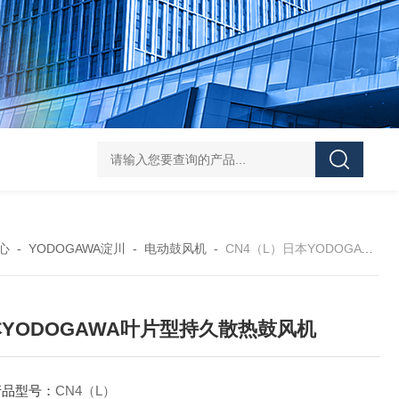
L-00/01/02/03DAICO
心
-
YODOGAWA淀川
-
电动鼓风机
-
CN4（L）日本YODOGAWA叶片型持久散热鼓风机
YODOGAWA叶片型持久散热鼓风机
产品型号：
CN4（L）