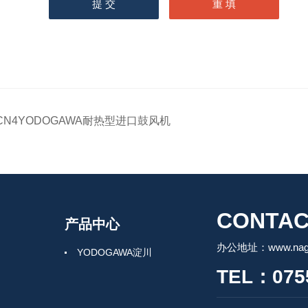
CN4YODOGAWA耐热型进口鼓风机
CONTAC
产品中心
办公地址：www.nagah
YODOGAWA淀川
TEL：0755