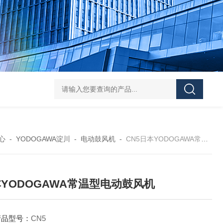
L-00/01/02/03DAICO
心
-
YODOGAWA淀川
-
电动鼓风机
-
CN5日本YODOGAWA常温型电动鼓风机
YODOGAWA常温型电动鼓风机
产品型号：
CN5