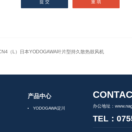
CN4（L）日本YODOGAWA叶片型持久散热鼓风机
CONTAC
产品中心
办公地址：www.nagah
YODOGAWA淀川
TEL：0755