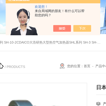
欢迎您！
来自局域网的朋友！有什么可以帮
助您的吗？
系列
SH-10-2CDAICO大浩研热大型热空气加热器SHL系列
SH-3 SH-4DAICO大浩研热水平热空气产生加热器SH系列
心
您的位置：
首页
-
产品中
/ PRODUCTS
日本