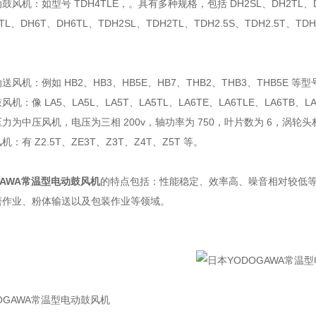
风机：如型号 TDH4TLE，。具有多种规格，包括 DH2SL、DH2TL、DH2.
TL、DH6T、DH6TL、TDH2SL、TDH2TL、TDH2.5S、TDH2.5T、TD
风机：例如 HB2、HB3、HB5E、HB7、THB2、THB3、THB5E 等型
机：像 LA5、LA5L、LA5T、LA5TL、LA6TE、LA6TLE、LA6T
力为中压风机，电压为三相 200v，轴功率为 750，叶片数为 6，涡轮头
：有 Z2.5T、ZE3T、Z3T、Z4T、Z5T 等。
GAWA常温型电动鼓风机
的特点包括：性能稳定、效率高、噪音相对较低
磨作业、粉体输送以及包装作业等领域。