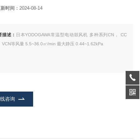
更新时间：
2024-08-14
要描述：
日本YODOGAWA常温型电动鼓风机 多种系列CN， CC
N， VCN等风量 5.5~36.0㎥/min 最大静压 0.44~1.62kPa
在线咨询