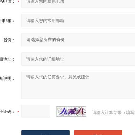
系电话：
用邮箱：
省份：
细地址：
充说明：
验证码：
请输入计算结果（填写