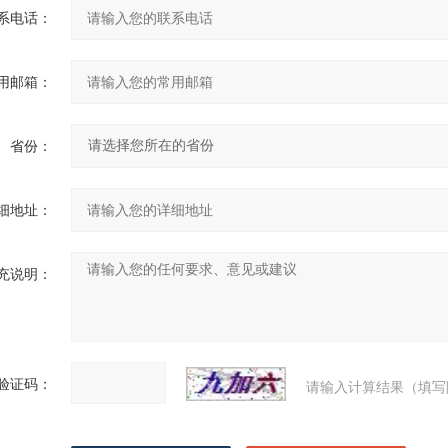
系电话：
用邮箱：
省份：
细地址：
充说明：
验证码：
请输入计算结果（填写