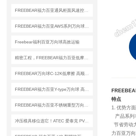
FREEBEAR福力百亚通风柜面风速控制技术与节能设计
FREEBEAR福力百亚AWS系列万向球滑块选型指南
Freebear福利百亚万向球高效运输
精密工程，FREEBEAR福力百亚低摩擦万向滚珠让每次转动都精准无误
FREEBEAR万向球C-12K低摩擦 高顺畅 工业运输
FREEBEAR福力百亚Y-type万向球 高效运输
FREEB
特点
FREEBEAR福力百亚不锈钢重型万向球的安装与维护指南
1. 优势方
产品系列丰
冲压模具移位选它！ATEC 爱泰克 PV-CAM 系列凸轮销孔万向球
节省劳动力
力百亚万向