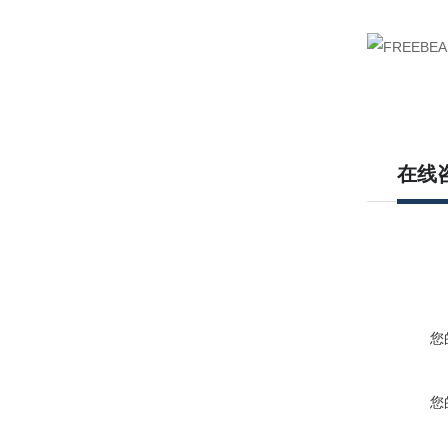
在线
您
您