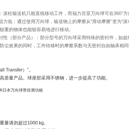
滚柱输送机只能直线移动工件，而福力百亚万向球可在360°
力低：通过使用万向球，输送物上的摩擦从“滑动摩擦"变为“滚
较重的物体也能较容易地进行移动。
性（部分产品）：部分型号的万向球采用特殊的密封件，如超细
防尘效果的同时，工件转移时的摩擦系数与无密封自由轴承相同
l Transfer）"。
高质量产品。球座部采用不锈钢，进一步提高了功能。
量请勿超过1000 kg。