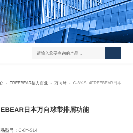
L-00/01/02/03DAICO
心
-
FREEBEAR福力百亚
-
万向球
-
C-8Y-SL4FREEBEAR日本万向球带排屑功能
EEBEAR日本万向球带排屑功能
产品型号：
C-8Y-SL4