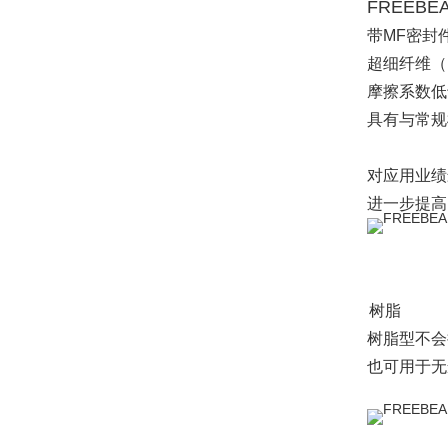
FREEB
带MF密封
超细纤维（
摩擦系数低
具有与常规
对应用业绩
进一步提高
树脂
树脂型不会
也可用于无