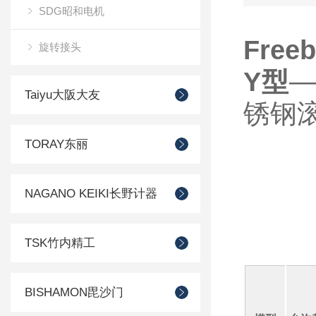
SDG昭和电机
Fre
旋转接头
Y型
—
Taiyu大阪大友
锈钢
TORAY东丽
NAGANO KEIKI长野计器
TSK竹内精工
BISHAMON毘沙门