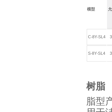
模型
允
ANRITSU安立计器
YODOGAWA淀川
C-8Y-SL4
日本ACROEDGE
S-8Y-SL4
KTC京都机械
树脂
KAKUHUNTER写真化学
脂型
日本KIRA