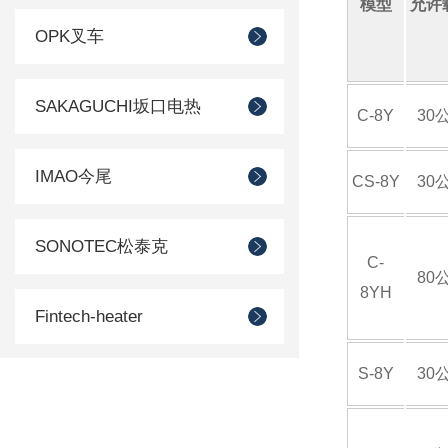
模型
允许
OPK叉车
SAKAGUCHI坂口电热
C-8Y
30
IMAO今尾
CS-8Y
30
SONOTEC松泰克
C-
80
8YH
Fintech-heater
S-8Y
30
SUIDEN瑞电