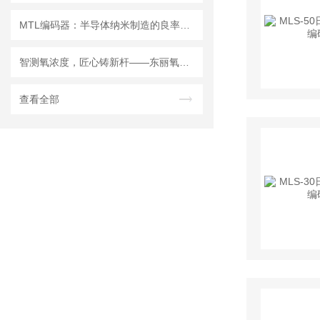
MTL编码器：半导体纳米制造的良率基石与精度保障
智测氧浓度，匠心铸新杆——东丽氧气分析仪，解锁工业监测新范式
查看全部