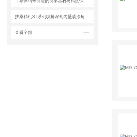
半导体纳米制造的良率基石与精度保障的MTL编码器
扶桑精机ST系列喷枪深孔内壁喷涂角度喷嘴组件选型方法
查看全部