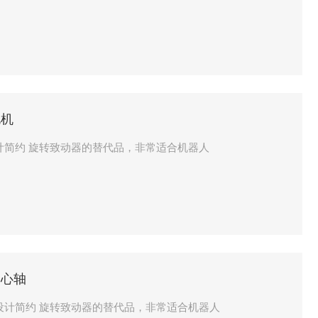
电机
专用电机 精度高，设计简约 旋转致动器的替代品，非常适合机器人
空心轴
大直径空心轴 精度高，设计简约 旋转致动器的替代品，非常适合机器人