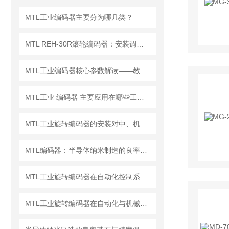
MTL工业编码器主要分为哪几类？
MTL REH-30R滚轮编码器：安装调试+运维全流程指南
MTL工业编码器核心参数解读——教你按数据表精准锁定型号
MTL工业 编码器 主要应用在哪些工业场景？
MTL工业旋转编码器的安装对中、机械连接与电气接线注意事项
MTL编码器：半导体纳米制造的良率基石与精度保障
MTL工业旋转编码器在自动化控制系统中的应用介绍
MTL工业旋转编码器在自动化与机械制造中的关键作用