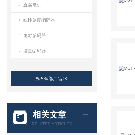
直驱电机
线性刻度编码器
绝对编码器
增量编码器
查看全部产品 >>
相关文章
RELATED ARTICLES