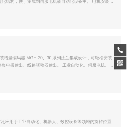
型化结构，便于集成到伺服电机或自动化设备中。 电机安装增
集成设计，可轻松安装到步进电机上。
安装增量编码器 MGH-20、30 系列法兰集成设计，可轻松安装
路集电极输出、线路驱动器输出。 工业自动化、伺服电机、机
种广泛应用于工业自动化、机器人、数控设备等领域的旋转位置