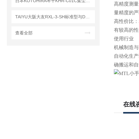
日本KOTOHIRA琴平KHR-C01C集尘机标准操作流程
高精度测量
量精度的严
TAIYU大阪大友RXL-3-SH标准型与DML-1100-SH/RXL防爆款的主要区别
高性价比：
有较高的性
查看全部
使用行业
机械制造与
自动化生产
确搬运和自
在线