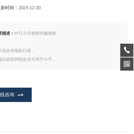
更新时间：
2024-12-30
要描述：
MTL小手精密伺服电机
常适合末端执行器，
速比齿轮的组合也可用于小手
度高，设计简约
在线咨询