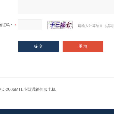
验证码：
请输入计算结果（填写
MD-2006MTL小型通轴伺服电机