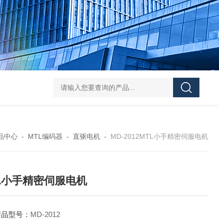
L-00/01/02/03DAICO
品中心
-
MTL编码器
-
直驱电机
-
MD-2012MTL小手精密伺服电机
L小手精密伺服电机
产品型号：
MD-2012