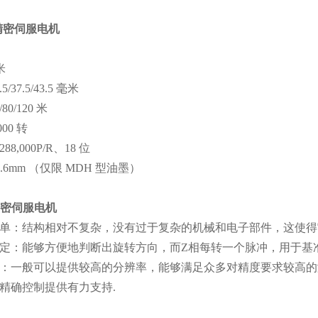
精密伺服电机
米
.5/37.5/43.5 毫米
/80/120 米
000 转
288,000P/R、18 位
2.6mm （仅限 MDH 型油墨）
精密伺服电机
单：结构相对不复杂，没有过于复杂的机械和电子部件，这使得
定：能够方便地判断出旋转方向，而Z相每转一个脉冲，用于基
：一般可以提供较高的分辨率，能够满足众多对精度要求较高的
精确控制提供有力支持.