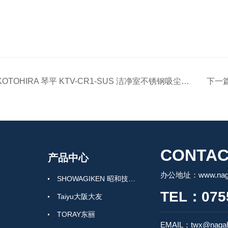
KOTOHIRA 琴平 KTV-CR1-SUS 洁净室不锈钢吸尘器 · 规范装配与启用
下一
CONTAC
产品中心
办公地址：www.nagah
SHOWAGIKEN 昭和技研SGK
TEL：0755
Taiyu大阪大友
TORAY东丽
EMAIL：twx@nagah