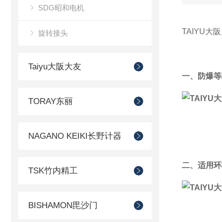
SDG昭和电机
TAIYU大
旋转接头
Taiyu大阪大友
一、防爆等
TORAY东丽
NAGANO KEIKI长野计器
二、适用环
TSK竹内精工
BISHAMON毘沙门