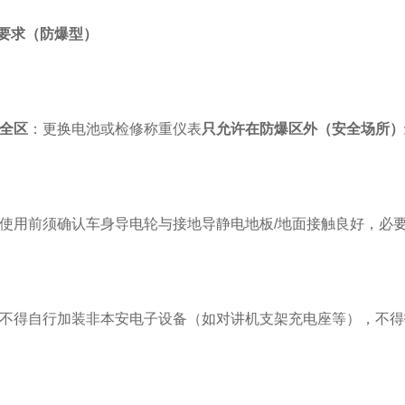
作要求（防爆型）
全区
：更换电池或检修称重仪表
只允许在防爆区外（安全场所）
使用前须确认车身导电轮与接地导静电地板/地面接触良好，必要
不得自行加装非本安电子设备（如对讲机支架充电座等），不得