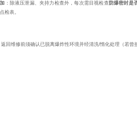
加
：除液压泄漏、夹持力检查外，每次需目视检查
防爆密封是
点检表。
：返回维修前须确认已脱离爆炸性环境并经清洗/惰化处理（若曾