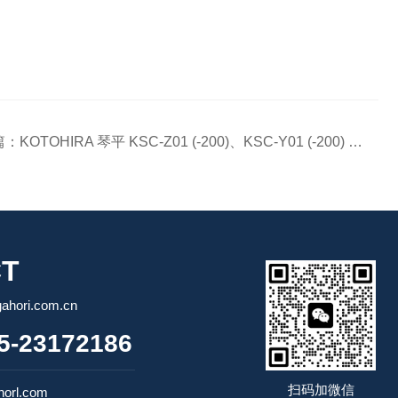
篇：
KOTOHIRA 琴平 KSC-Z01 (-200)、KSC-Y01 (-200) 滤网更换步骤说明
T
ori.com.cn
-23172186
扫码加微信
orl.com