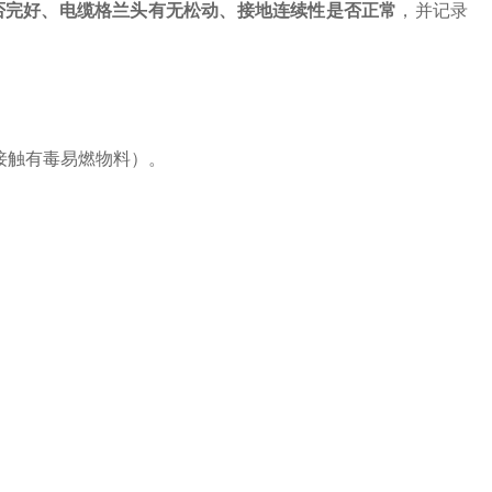
否完好、电缆格兰头有无松动、接地连续性是否正常
，并记录
接触有毒易燃物料）。