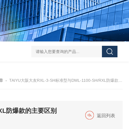
L-00/01/02/03DAICO
章
-
TAIYU大阪大友RXL-3-SH标准型与DML-1100-SH/RXL防爆款的主要区别
H/RXL防爆款的主要区别
返回列表