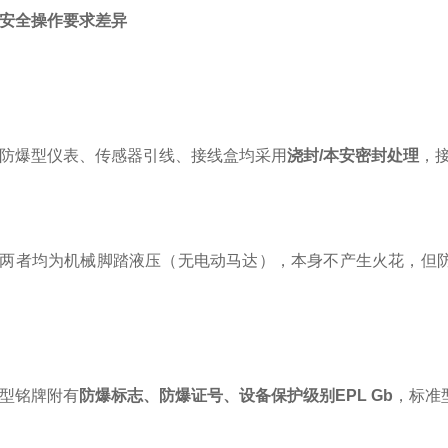
安全操作要求差异
防爆型仪表、传感器引线、接线盒均采用
浇封/本安密封处理
，
两者均为机械脚踏液压（无电动马达），本身不产生火花，但
型铭牌附有
防爆标志、防爆证号、设备保护级别EPL Gb
，标准