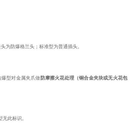
接头为防爆格兰头；标准型为普通插头。
防爆型对金属夹爪做
防摩擦火花处理（铜合金夹块或无火花包
型无此标识。