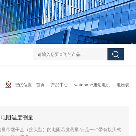
L-00/01/02/03DAICO
您的位置：
首页
-
产品中心
-
watanabe渡边电机
-
电压表
型的电阻温度测量
温度测量带端子盒（接头型）的电阻温度测量 它是一种带有接头式