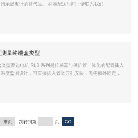
带有端子盒的电阻温度计，可以作为场指示温度计的替代品。 标准配送时间：请联系我们
温度测量终端盒类型
端盒类型渡边电机 RLB 系列是传感器与保护管一体化的配管插入
体温度监测设计，可直接插入管道开孔安装，无需额外固定
度测温特性。
末页
跳转到第
页