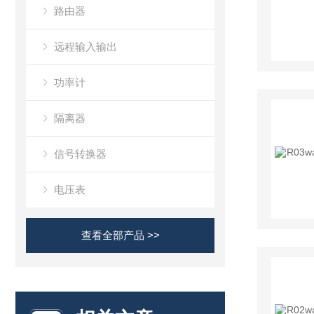
路由器
远程输入输出
功率计
隔离器
信号转换器
电压表
查看全部产品 >>