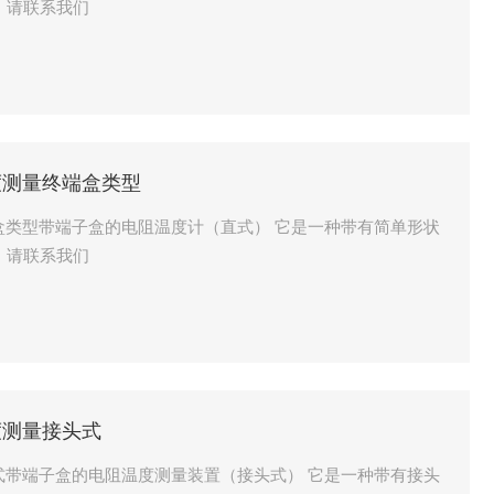
准配送时间：请联系我们
温度测量终端盒类型
终端盒类型带端子盒的电阻温度计（直式） 它是一种带有简单形状
准配送时间：请联系我们
温度测量接头式
接头式带端子盒的电阻温度测量装置（接头式） 它是一种带有接头