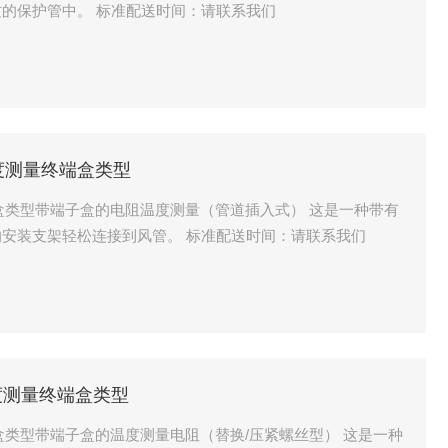
有端子盒的电阻温度计，插入无内螺纹的保护管中。 标准配送时间：请联系我们
温度测量终端盒类型
终端盒类型带端子盒的电阻温度测量（管道插入式） 这是一种带有
端子盒的电阻温度计，可以通过附带的安装支架轻松连接到风管。 标准配送时间：请联系我们
温度测量终端盒类型
终端盒类型带端子盒的温度测量电阻（替换/压紧螺丝型） 这是一种