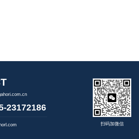
T
ori.com.cn
-23172186
扫码加微信
orl.com