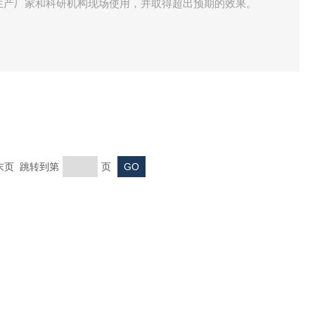
用于生产厂家和科研机构现场使用，并取得超出预期的效果。
 末页 跳转到第
页