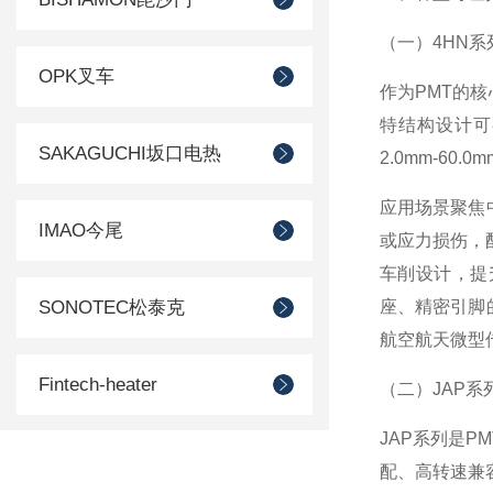
（一）4HN系
OPK叉车
作为PMT的核
特结构设计可
SAKAGUCHI坂口电热
2.0mm-6
应用场景聚焦
IMAO今尾
或应力损伤，
车削设计，提
SONOTEC松泰克
座、精密引脚
航空航天微型
Fintech-heater
（二）JAP系列
JAP系列是P
SUIDEN瑞电
配、高转速兼容