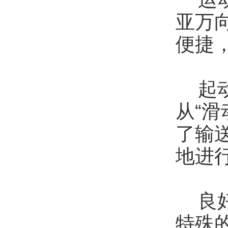
亚万
便捷
起动
从“滑
了输
地进
良好
特殊