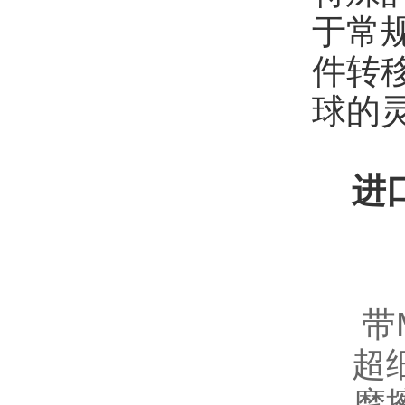
于常
件转
球的
进
带M
超细
摩擦