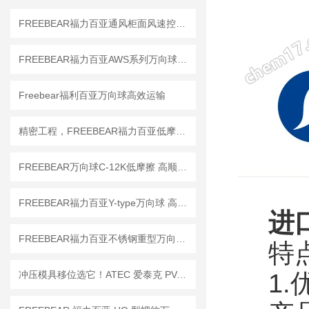
FREEBEAR福力百亚通风柜面风速控制技术与节能设计
FREEBEAR福力百亚AWS系列万向球滑块选型指南
Freebear福利百亚万向球高效运输
精密工程，FREEBEAR福力百亚低摩擦万向滚珠让每次转动都精准无误
FREEBEAR万向球C-12K低摩擦 高顺畅 工业运输
FREEBEAR福力百亚Y-type万向球 高效运输
进
FREEBEAR福力百亚不锈钢重型万向球的安装与维护指南
特
冲压模具移位选它！ATEC 爱泰克 PV-CAM 系列凸轮销孔万向球
1.