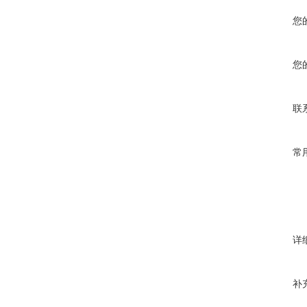
您
您
联
常
详
补