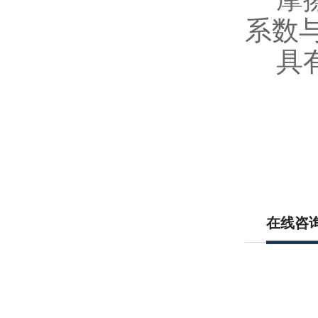
系数
具有
在线咨