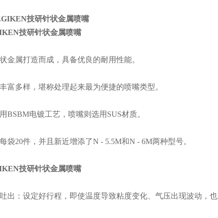
GIKEN技研针状金属喷嘴
状金属打造而成，具备优良的耐用性能。
丰富多样，堪称处理起来最为便捷的喷嘴类型。
用BSBM电镀工艺，喷嘴则选用SUS材质。
袋20件，并且新近增添了N - 5.5M和N - 6M两种型号。
GIKEN技研针状金属喷嘴
吐出：设定好行程，即使温度导致粘度变化、气压出现波动，也