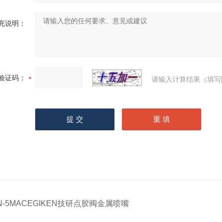
充说明：
验证码：
请输入计算结果（填写
N-5MACEGIKEN技研点胶阀金属喷嘴