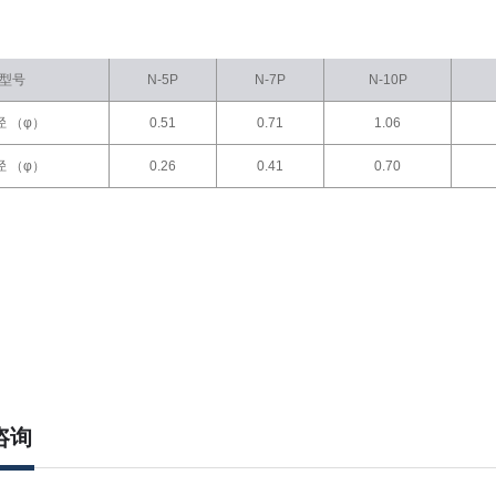
型号
N-5P
N-7P
N-10P
径 （φ）
0.51
0.71
1.06
径 （φ）
0.26
0.41
0.70
咨询