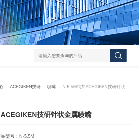
L-00/01/02/03DAICO
心
-
ACEGIKEN技研
-
喷嘴
-
N-5.5M纳加ACEGIKEN技研针状金属喷嘴
ACEGIKEN技研针状金属喷嘴
产品型号：
N-5.5M