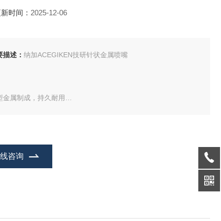
更新时间：
2025-12-06
要描述：
纳加ACEGIKEN技研针状金属喷嘴
型金属制成，持久耐用
品规格种类多，吐出量精准
在线咨询