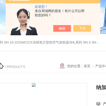
欢迎您！
来自局域网的朋友！有什么可以帮
助您的吗？
系列
SH-10-2CDAICO大浩研热大型热空气加热器SHL系列
SH-3 SH-4DAICO大浩研热水平热空气产生加热器SH系列
心
您的位置：
首页
-
产品中
/ PRODUCTS
纳加