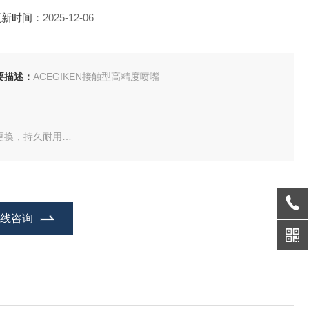
更新时间：
2025-12-06
要描述：
ACEGIKEN接触型高精度喷嘴
更换，持久耐用
品规格种类多，吐出量精准
在线咨询