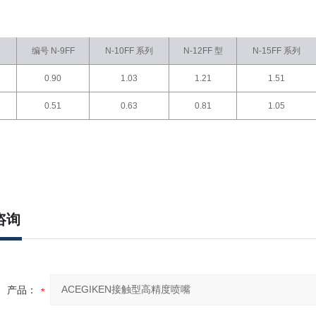
编号 N-9FF
N-10FF 系列
N-12FF 型
N-15FF 系列
）
0.90
1.03
1.21
1.51
）
0.51
0.63
0.81
1.05
咨询
产品：