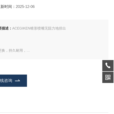
更新时间：
2025-12-06
要描述：
ACEGIKEN锥形喷嘴无阻力地排出
更换，持久耐用，
品规格种类多，吐出量精准，流畅度高
在线咨询