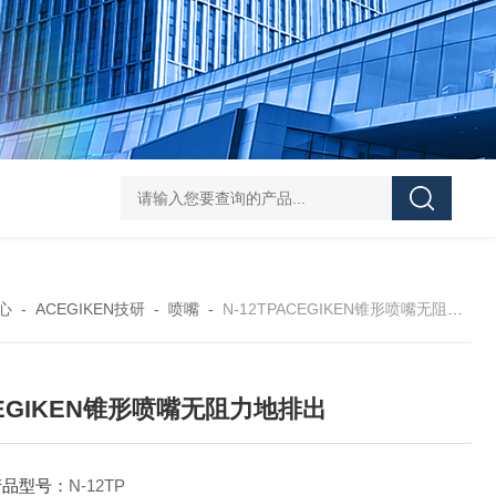
L-00/01/02/03DAICO
心
-
ACEGIKEN技研
-
喷嘴
-
N-12TPACEGIKEN锥形喷嘴无阻力地排出
EGIKEN锥形喷嘴无阻力地排出
产品型号：
N-12TP