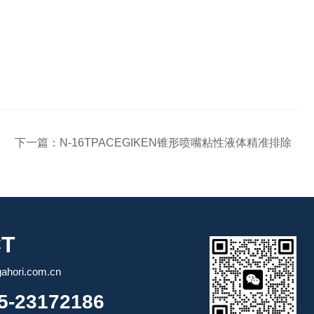
下一篇：
N-16TPACEGIKEN锥形喷嘴粘性液体精准排除
T
ori.com.cn
-23172186