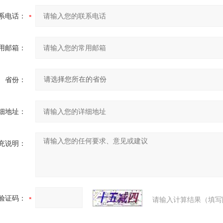
系电话：
用邮箱：
省份：
细地址：
充说明：
验证码：
请输入计算结果（填写