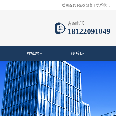
返回首页
|
在线留言
|
联系我们
咨询电话
18122091049
在线留言
联系我们