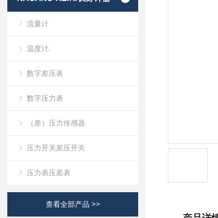
流量计
温度计.
数字差压表
数字压力表
（差）压力传感器
压力开关差压开关
压力表压差表
查看全部产品 >>