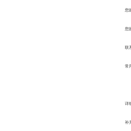
您
您
联
常
详
补