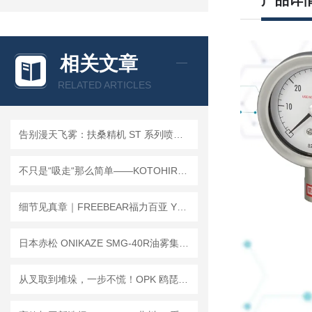
产品详
相关文章
RELATED ARTICLES
告别漫天飞雾：扶桑精机 ST 系列喷枪防漆雾反弹的底层逻辑
不只是“吸走“那么简单——KOTOHIRA琴平KDC-TD1工作台集尘器工作原理解析
细节见真章｜FREEBEAR福力百亚 Y型万向球，守护您的每一道输送工序
日本赤松 ONIKAZE SMG-40R油雾集成机——让机床油雾治理回归简单
从叉取到堆垛，一步不慌！OPK 鸥琵凯 OPK-D350-15 完整作业流程