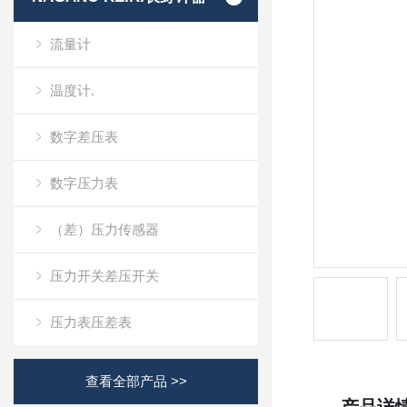
流量计
温度计.
数字差压表
数字压力表
（差）压力传感器
压力开关差压开关
压力表压差表
查看全部产品 >>