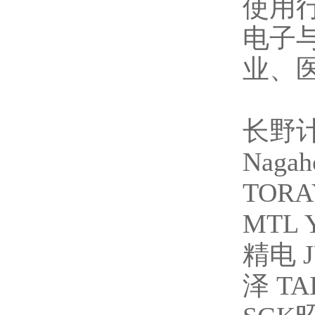
使用
电子
业、
长野
Nag
TORA
MTL 
精电 J
泽 T