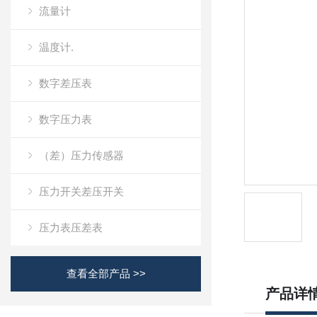
流量计
温度计.
数字差压表
数字压力表
（差）压力传感器
压力开关差压开关
压力表压差表
查看全部产品 >>
产品详