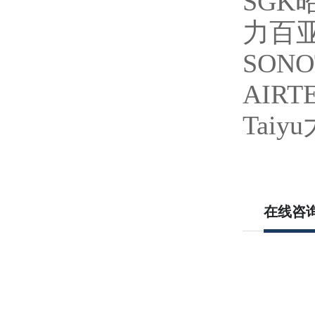
SGK
力百亚 
SON
AIRT
Tai
在线咨