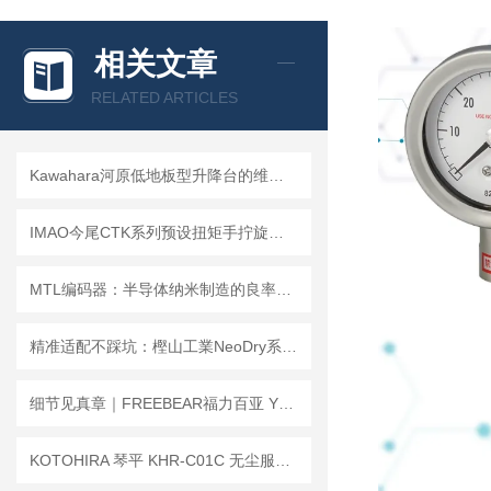
相关文章
RELATED ARTICLES
Kawahara河原低地板型升降台的维护与保养指南说明
IMAO今尾CTK系列预设扭矩手拧旋钮的安装步骤及常见问题解答
MTL编码器：半导体纳米制造的良率基石与精度保障
精准适配不踩坑：樫山工業NeoDry系列干式真空泵选型全攻略
细节见真章｜FREEBEAR福力百亚 Y型万向球，守护您的每一道输送工序
KOTOHIRA 琴平 KHR-C01C 无尘服除尘机的的除静电功能具体是如何实现的？