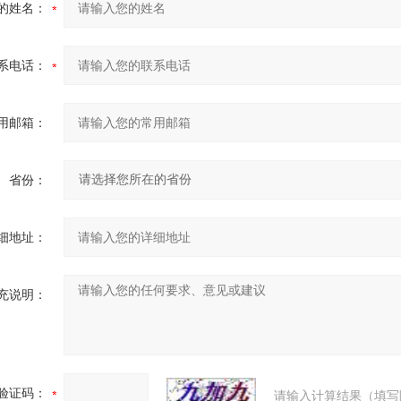
的姓名：
系电话：
用邮箱：
省份：
细地址：
充说明：
验证码：
请输入计算结果（填写