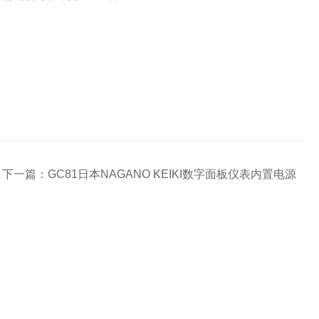
下一篇：
GC81日本NAGANO KEIKI数字面板仪表内置电源
T
ori.com.cn