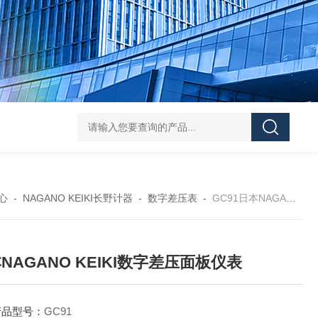
L-00/01/02/03DAICO
心
-
NAGANO KEIKI长野计器
-
数字差压表
-
GC91日本NAGANO KEIKI数字差压面板仪表
NAGANO KEIKI数字差压面板仪表
产品型号：
GC91