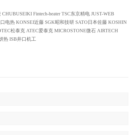
HUBUSEIKI Fintech-heater TSC东京精电 JUST-WEB
坂口电热 KONSEI近藤 SGK昭和技研 SATO日本佐藤 KOSHIN
OTEC松泰克 ATEC爱泰克 MICROSTONE微石 AIRTECH
浩妍热 ISB井口机工