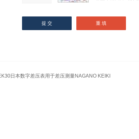
EK30日本数字差压表用于差压测量NAGANO KEIKI
CONTAC
产品中心
办公地址：www.nagah
NAGANO KEIKI长野计器