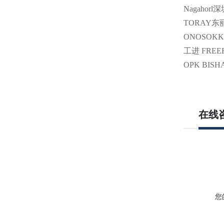
Nagaho
TORAY东丽 
ONOSOKK
工进 FREE
OPK BIS
在线
您