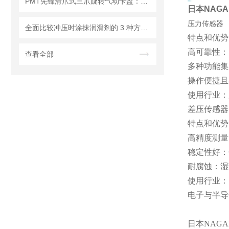
PMT先锋滑爪式三爪旋转气动卡盘：车间高频故障与排查处理指南
日本NAGA
压力传感器
全面比较冲压时涂抹润滑剂的 3 种方法！Lumina ST-6-1.0X
特点和优势
高可靠性：
查看全部
多种功能集
操作便捷且
使用行业：
差压传感器
特点和优势
高精度测量
稳定性好：
耐腐蚀：湿
使用行业：
电子与半导
日本NAGA