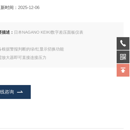
更新时间：
2025-12-06
要描述：
日本NAGANO KEIKI数字差压面板仪表
备根据警报判断的绿/红显示切换功能
需放大器即可直接连接压力
在线咨询