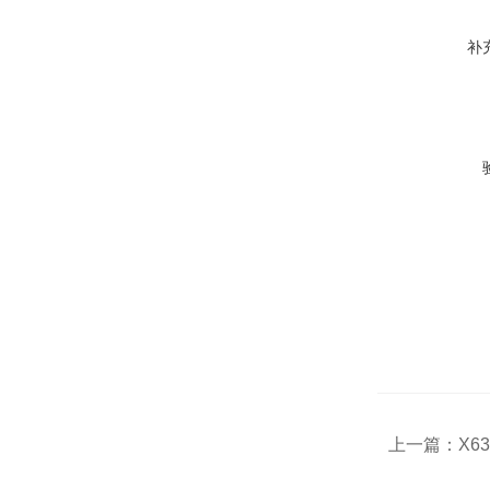
补
上一篇：
X6