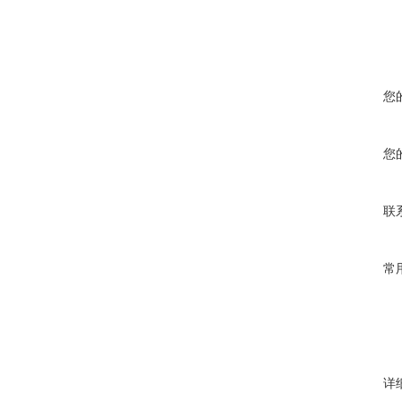
您
您
联
常
详