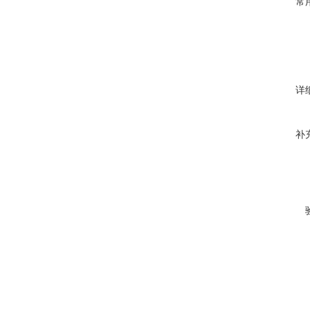
常
详
补