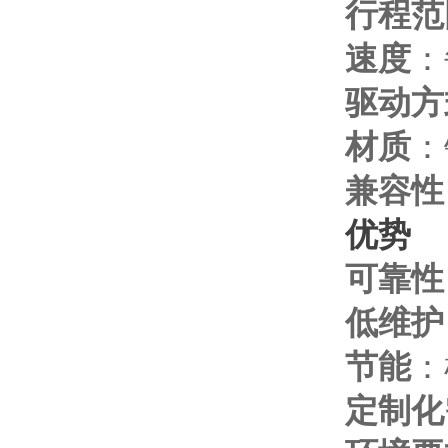
行程范
速度
：
驱动方
材质
：
兼容性
优势
可靠性
低维护
节能
：
定制化