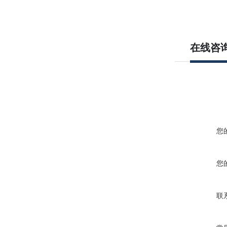
在线咨
您
您
联