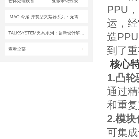
粉体处理设备————亚微米级分级处理
PPU
IMAO 今尾 弹簧型夹紧器系列：无需工具的袖珍型夹紧器
运，经
TALKSYSTEM夹具系列：创新设计解决螺丝夹具痛点，提升安全性与效率！
造PP
到了重
查看全部
核心
1.凸
通过精
和重复
2.模
可集成