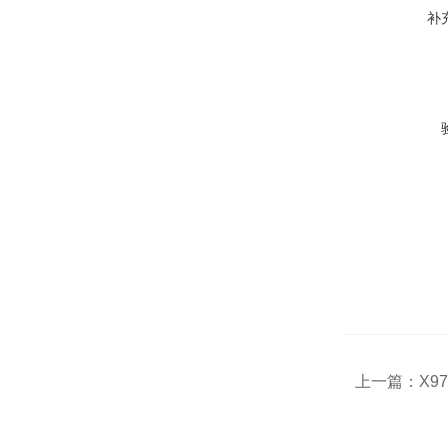
补
上一篇：
X9