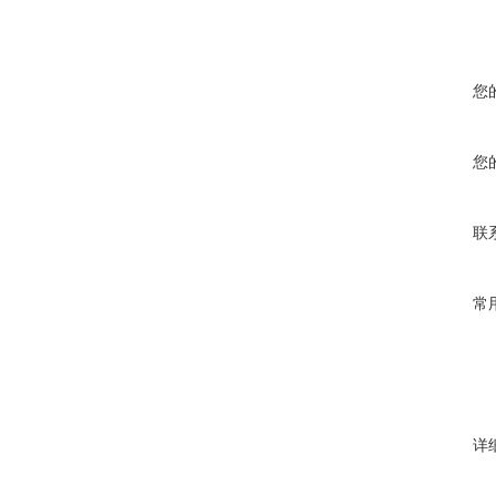
您
您
联
常
详