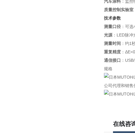
汽车涂料
：监控
质量控制实验室
技术参数
测量口径
：可选
光源
：LED脉
测量时间
：约1
重复精度
：ΔE<
通信接口
：US
规格
公司代理和销售
在线咨