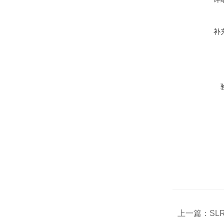
补
上一篇：
SL