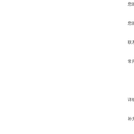
您
您
联
常
详
补