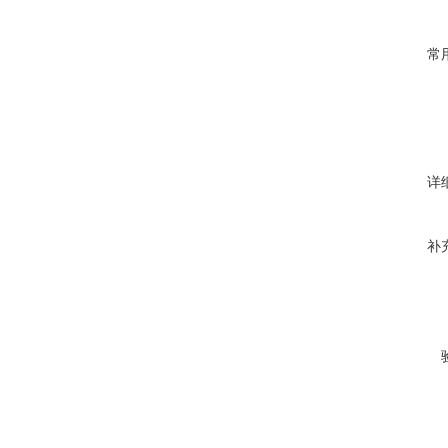
常
详
补