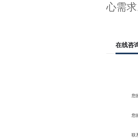
心需求
在线咨
您
您
联